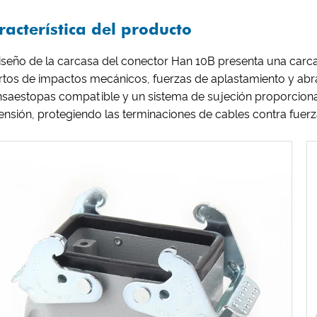
racterística del producto
iseño de la carcasa del conector Han 10B presenta una carca
rtos de impactos mecánicos, fuerzas de aplastamiento y abr
saestopas compatible y un sistema de sujeción proporciona u
ensión, protegiendo las terminaciones de cables contra fuerza