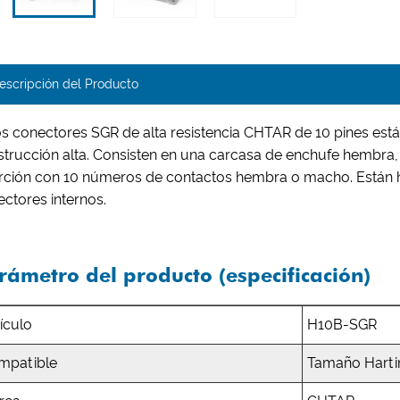
escripción del Producto
os conectores SGR de alta resistencia CHTAR de 10 pines est
strucción alta. Consisten en una carcasa de enchufe hembra
erción con 10 números de contactos hembra o macho. Están 
ctores internos.
rámetro del producto (especificación)
ículo
H10B-SGR
mpatible
Tamaño Hart