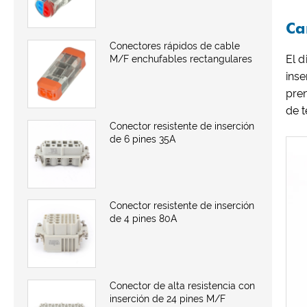
Ca
Conectores rápidos de cable
El d
M/F enchufables rectangulares
inse
pren
de t
Conector resistente de inserción
de 6 pines 35A
Conector resistente de inserción
de 4 pines 80A
Conector de alta resistencia con
inserción de 24 pines M/F