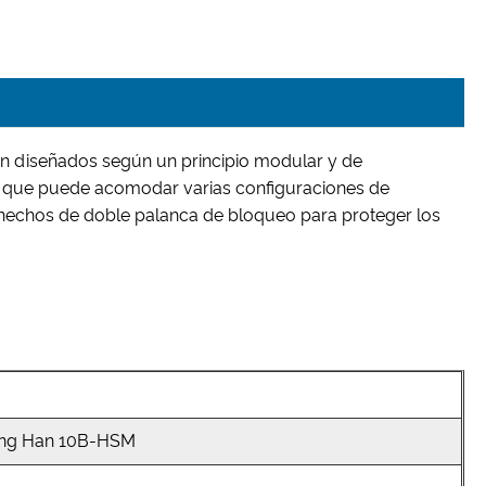
án diseñados según un principio modular y de
, que puede acomodar varias configuraciones de
hechos de doble palanca de bloqueo para proteger los
ing Han 10B-HSM