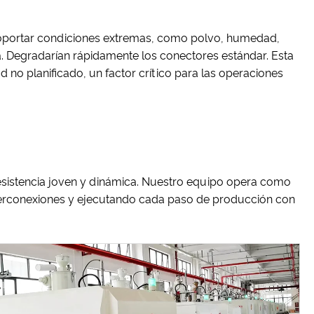
 soportar condiciones extremas, como polvo, humedad,
. Degradarían rápidamente los conectores estándar. Esta
ad no planificado, un factor crítico para las operaciones
resistencia joven y dinámica. Nuestro equipo opera como
nterconexiones y ejecutando cada paso de producción con