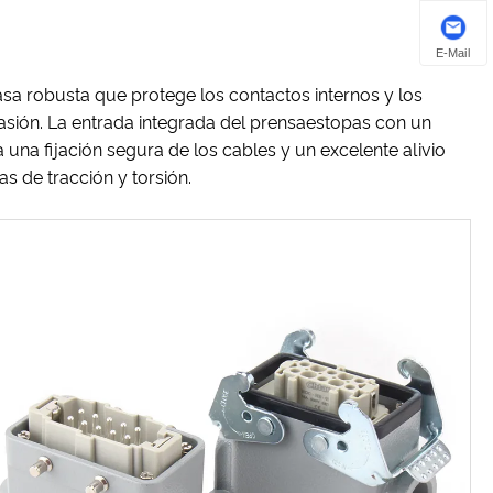
E-Mail
sa robusta que protege los contactos internos y los
asión. La entrada integrada del prensaestopas con un
na fijación segura de los cables y un excelente alivio
s de tracción y torsión.