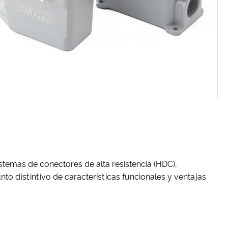
temas de conectores de alta resistencia (HDC),
to distintivo de características funcionales y ventajas