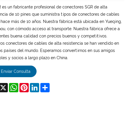
es un fabricante profesional de conectores SGR de alta
encia de 10 pines que suministra tipos de conectores de cables
hace más de 10 años. Nuestra fábrica está ubicada en Yueqing,
u, con cómodo acceso al transporte. Nuestra fábrica ofrece a
ientes buena calidad con precios buenos y competitivos.
os conectores de cables de alta resistencia se han vendido en
 países del mundo. Esperamos convertirnos en sus amigos
bles y socios a largo plazo en China.
Enviar Consulta
acebook
X
WhatsApp
Pinterest
LinkedIn
Share