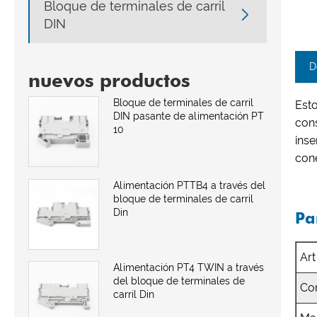
Bloque de terminales de carril

DIN
D
nuevos productos
Bloque de terminales de carril
Est
DIN pasante de alimentación PT
con
10
ins
cone
Alimentación PTTB4 a través del
bloque de terminales de carril
Din
Pa
Art
Alimentación PT4 TWIN a través
del bloque de terminales de
Co
carril Din