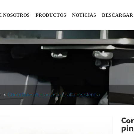
E NOSOTROS
PRODUCTOS
NOTICIAS
DESCARGAR
o
Conectores de carcasa de alta resistencia
Con
pin