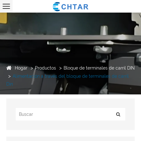
Hogar
Productos
Bloque de terminales de carril DIN
Alimentación a través del bloque de terminales de carril
Din