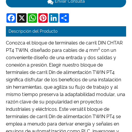
Enviar Consulta
Facebook
X
WhatsApp
Pinterest
LinkedIn
Share
Descripción del Producto
Conozca el bloque de terminales de carril DIN CHTAR
PT4 TWIN, diseñado para cables de 4 mm² con un
conveniente diseño de una entrada y dos salidas y
conexión a presión. Elegir nuestro bloque de
terminales de carril Din de alimentación TWIN PT4
significa disfrutar de los beneficios de una instalación
sin herramientas, que agiliza su flujo de trabajo y al
mismo tiempo preserva la adaptabilidad modular, una
razón clave de su popularidad en proyectos
industriales y eléctricos. Este versátil bloque de
terminales de carril Din de alimentación TWIN PT4 se
emplea a menudo para derivar energía y señales en
equipos de automatización como PLC, inversores y