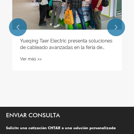


Yueqing Taer Electric presenta soluciones
de cableado avanzadas en la feria de
Cantón, fase 1 de abril de 2026
Ver más >>
ENVIAR CONSULTA
Solicite una cotización CHTAR o una solución personalizada