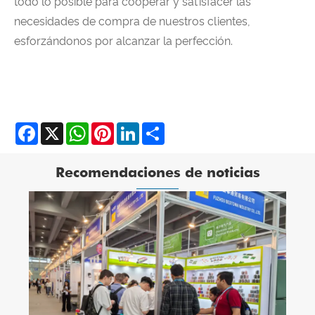
todo lo posible para cooperar y satisfacer las
necesidades de compra de nuestros clientes,
esforzándonos por alcanzar la perfección.
Facebook
X
WhatsApp
Pinterest
LinkedIn
Share
Recomendaciones de noticias